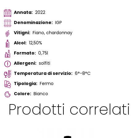
Annata:
2022
Denominazione:
IGP
Vitigni:
Fiano, chardonnay
Alcol:
12,50%
Formato:
0,75l
Allergeni:
solfiti
Temperatura di servizio:
6°-8°C
Tipologia:
Fermo
Colore:
Bianco
Prodotti correlati