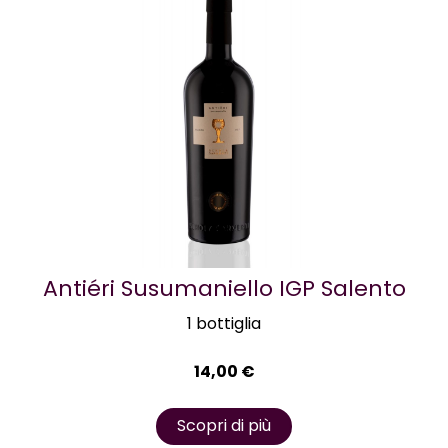
Antiéri Susumaniello IGP Salento
1 bottiglia
14,00
€
Scopri di più