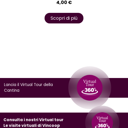
4,00
€
Scopri di più
Lancia il Virtual Tour della
Cantina
Consulta i nostri Virtual tour
Le visite virtuali di Vincoop