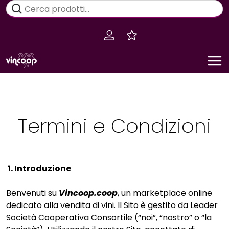
Salta
Cerca:
al
contenuto
Termini e Condizioni
1. Introduzione
Benvenuti su
Vincoop.coop
, un marketplace online
dedicato alla vendita di vini. Il Sito è gestito da Leader
Società Cooperativa Consortile (“noi”, “nostro” o “la