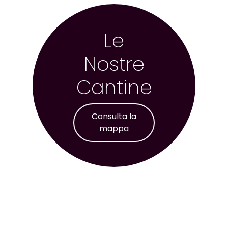
Le
Nostre
Cantine
Consulta la
mappa