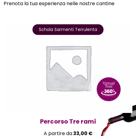
Prenota la tua esperienza nelle nostre cantine
Schola Sarmenti Terrulenta
Percorso Tre rami
A partire da
33,00
€