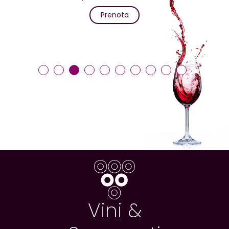
Prenota
Vini &