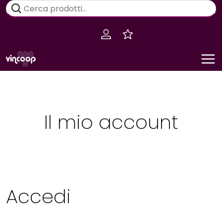
Salta
Cerca:
al
contenuto
Il mio account
Accedi