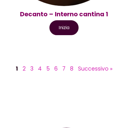
Decanto – Interno cantina 1
Inizia
1
2
3
4
5
6
7
8
Successivo »