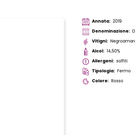
Annata:
2019
Denominazione:
Vitigni:
Negroamaro
Alcol:
14,50%
Allergeni:
solfiti
Tipologia:
Fermo
Colore:
Rosso