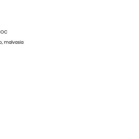
DOC
, malvasia