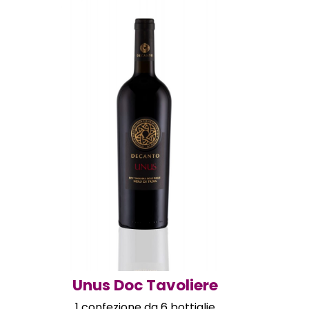
Unus Doc Tavoliere
1 confezione da 6 bottiglie