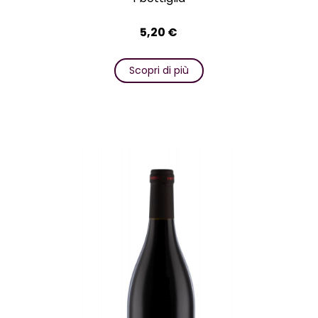
5,20
€
Scopri di più