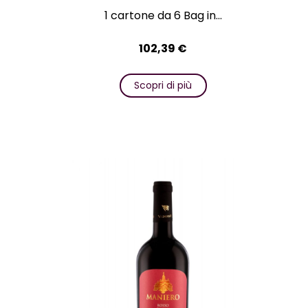
1 cartone da 6 Bag in...
102,39
€
Scopri di più