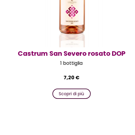
Castrum San Severo rosato DOP
1 bottiglia
7,20
€
Scopri di più