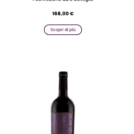
168,00
€
Scopri di più