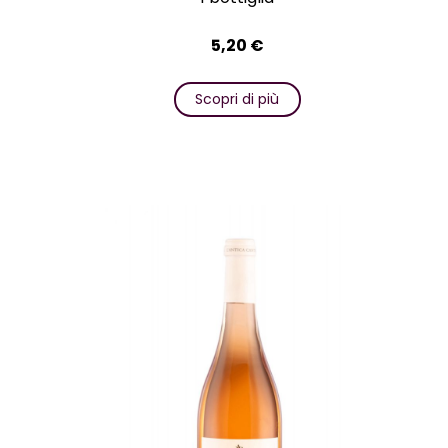
5,20
€
Scopri di più