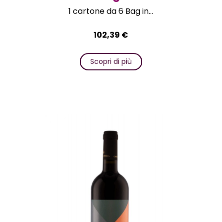
1 cartone da 6 Bag in...
102,39
€
Scopri di più