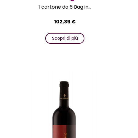
1 cartone da 6 Bag in...
102,39
€
Scopri di più