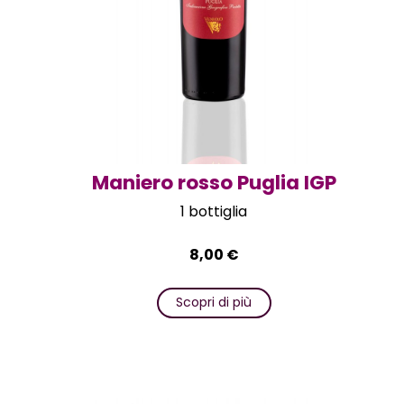
Maniero rosso Puglia IGP
1 bottiglia
8,00
€
Scopri di più