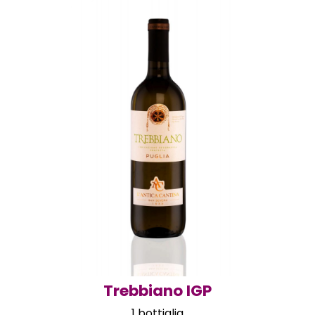
Trebbiano IGP
1 bottiglia