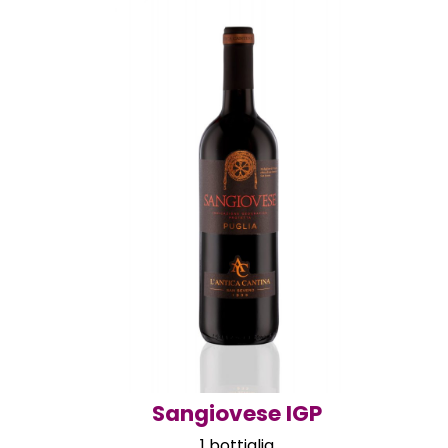
Sangiovese IGP
1 bottiglia