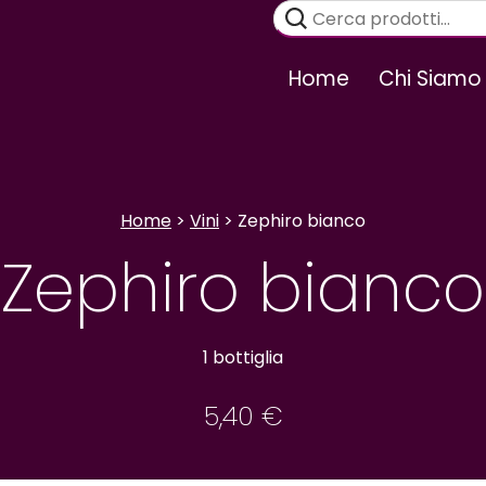
Cerca:
Home
Chi Siamo
Home
>
Vini
> Zephiro bianco
Zephiro bianco
1 bottiglia
5,40
€