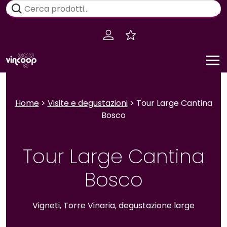
Salta
Cerca:
al
contenuto
Home
>
Visite e degustazioni
> Tour Large Cantina
Bosco
Tour Large Cantina
Bosco
Vigneti, Torre Vinaria, degustazione large