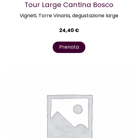
Tour Large Cantina Bosco
Vigneti, Torre Vinaria, degustazione large
24,40
€
Prenota