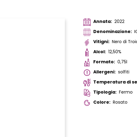
Annata:
2022
Denominazione:
I
Vitigni:
Nero di Troi
Alcol:
12,50%
Formato:
0,75l
Allergeni:
solfiti
Temperatura di ser
Tipologia:
Fermo
Colore:
Rosato