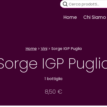
Cerca:
Home
Chi Siamo
Home
>
Vini
> Sorge IGP Puglia
Sorge IGP Pugli
1 bottiglia
8,50
€