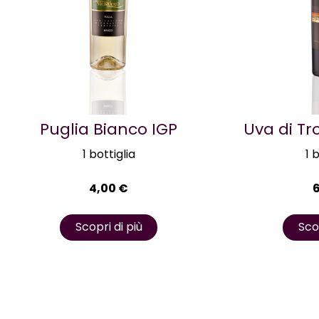
Puglia Bianco IGP
Uva di Tr
1 bottiglia
1 
4,00
€
Scopri di più
Scop