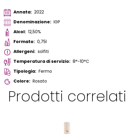
Annata:
2022
Denominazione:
IGP
Alcol:
12,50%
Formato:
0,75l
Allergeni:
solfiti
Temperatura di servizio:
8°-10°C
Tipologia:
Fermo
Colore:
Rosato
Prodotti correlati