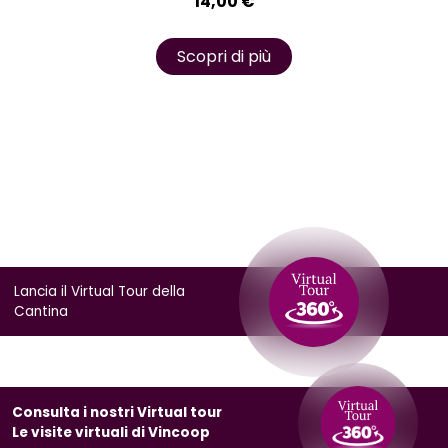
14,00
€
Scopri di più
Lancia il Virtual Tour della
Cantina
Consulta i nostri Virtual tour
Le visite virtuali di Vincoop