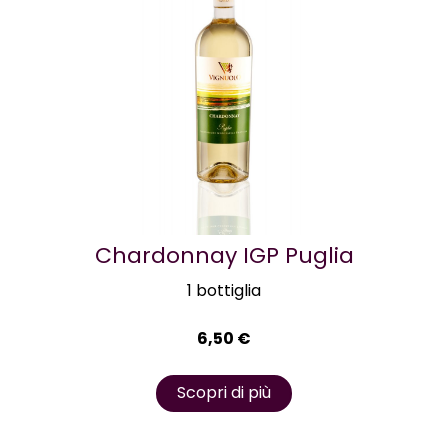
Chardonnay IGP Puglia
1 bottiglia
6,50
€
Scopri di più