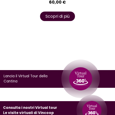
60,00
€
Scopri di più
Lancia il Virtual Tour della
Cantina
Consulta i nostri Virtual tour
Le visite virtuali di Vincoop