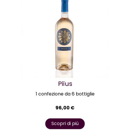
Piius
1 confezione da 6 bottiglie
96,00
€
Scopri di più