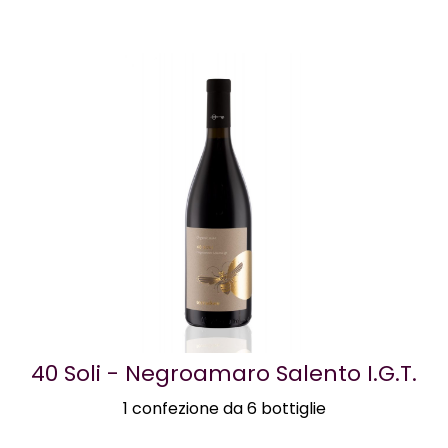
40 Soli - Negroamaro Salento I.G.T.
1 confezione da 6 bottiglie