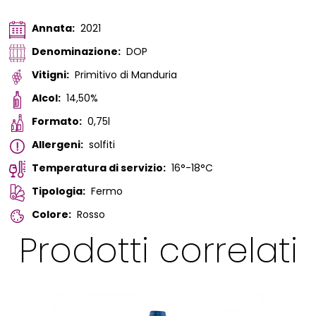
Annata:
2021
Denominazione:
DOP
Vitigni:
Primitivo di Manduria
Alcol:
14,50%
Formato:
0,75l
Allergeni:
solfiti
Temperatura di servizio:
16°-18°C
Tipologia:
Fermo
Colore:
Rosso
Prodotti correlati