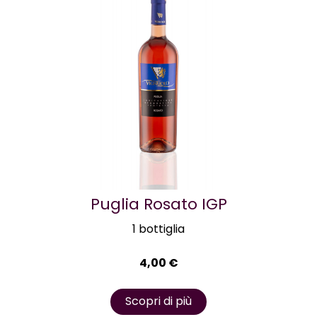
Puglia Rosato IGP
1 bottiglia
4,00
€
Scopri di più