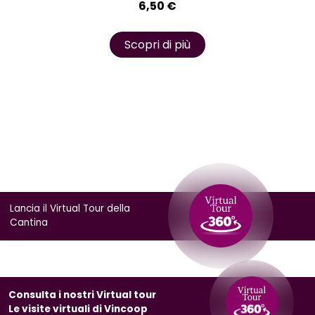
6,50
€
Scopri di più
Lancia il Virtual Tour della
Cantina
Consulta i nostri Virtual tour
Le visite virtuali di Vincoop