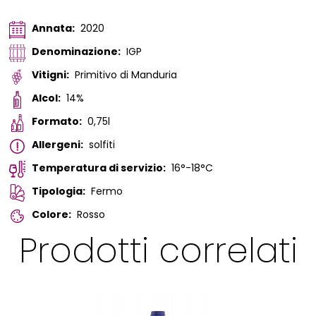
Annata:
2020
Denominazione:
IGP
Vitigni:
Primitivo di Manduria
Alcol:
14%
Formato:
0,75l
Allergeni:
solfiti
Temperatura di servizio:
16°-18°C
Tipologia:
Fermo
Colore:
Rosso
Prodotti correlati