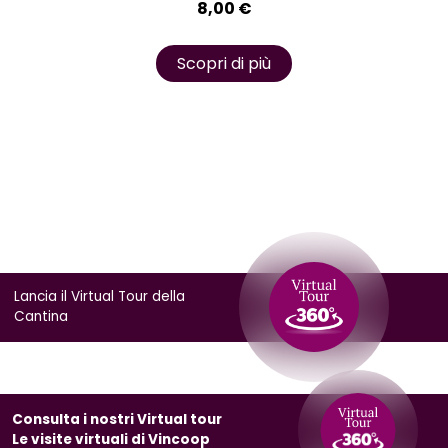
8,00
€
Scopri di più
Lancia il Virtual Tour della
Cantina
Consulta i nostri Virtual tour
Le visite virtuali di Vincoop