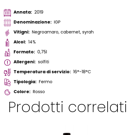
Annata:
2019
Denominazione:
IGP
Vitigni:
Negroamaro, cabernet, syrah
Alcol:
14%
Formato:
0,75l
Allergeni:
solfiti
Temperatura di servizio:
16°-18°C
Tipologia:
Fermo
Colore:
Rosso
Prodotti correlati