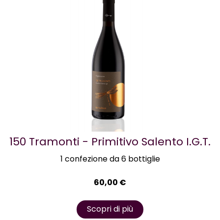
150 Tramonti - Primitivo Salento I.G.T.
1 confezione da 6 bottiglie
60,00
€
Scopri di più