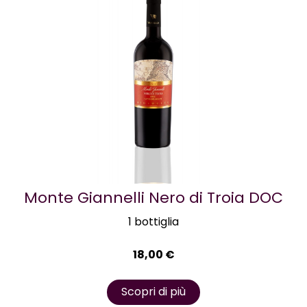
Monte Giannelli Nero di Troia DOC
1 bottiglia
18,00
€
Scopri di più