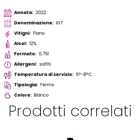
Annata:
2022
Denominazione:
IGT
Vitigni:
Fiano
Alcol:
12%
Formato:
0,75l
Allergeni:
solfiti
Temperatura di servizio:
6°-8°C
Tipologia:
Fermo
Colore:
Bianco
Prodotti correlati