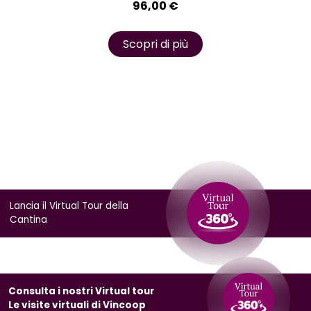
96,00
€
Scopri di più
Lancia il Virtual Tour della
Cantina
Consulta i nostri Virtual tour
Le visite virtuali di Vincoop