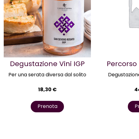
Degustazione Vini IGP
Percorso
Per una serata diversa dal solito
Degustazione 
18,30
€
4
Prenota
P