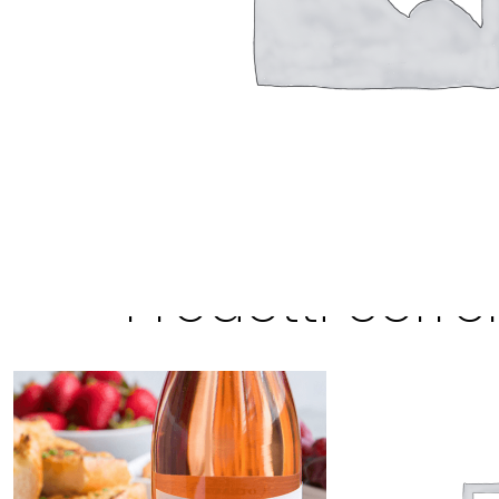
Prodotti correl