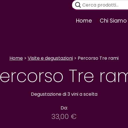
Cerca:
Home
Chi Siamo
Home
>
Visite e degustazioni
> Percorso Tre rami
ercorso Tre ra
Degustazione di 3 vini a scelta
Da:
33,00
€