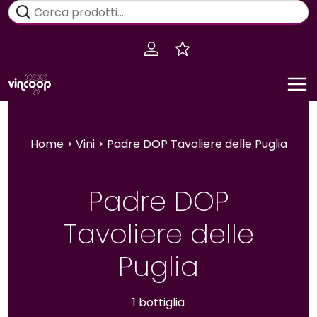
Salta
Cerca:
al
contenuto
Home
>
Vini
> Padre DOP Tavoliere delle Puglia
Padre DOP
Tavoliere delle
Puglia
1 bottiglia