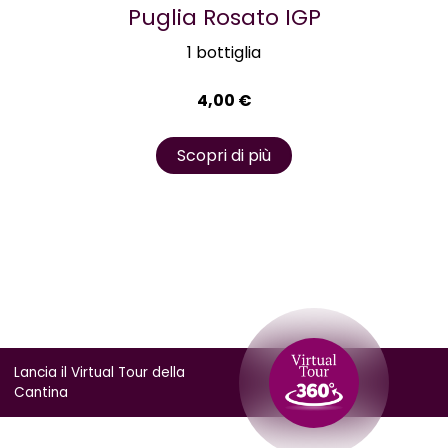
Puglia Rosato IGP
1 bottiglia
4,00
€
Scopri di più
Lancia il Virtual Tour della
Cantina