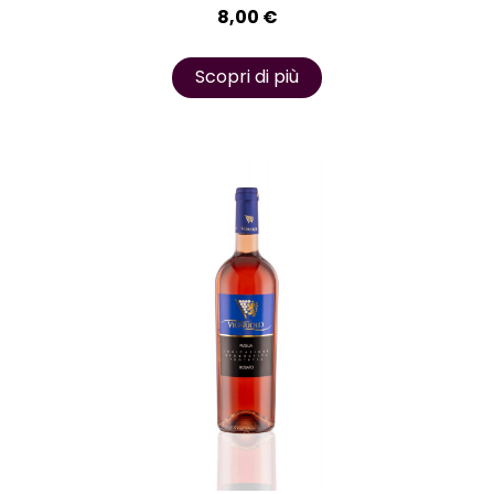
8,00
€
Scopri di più