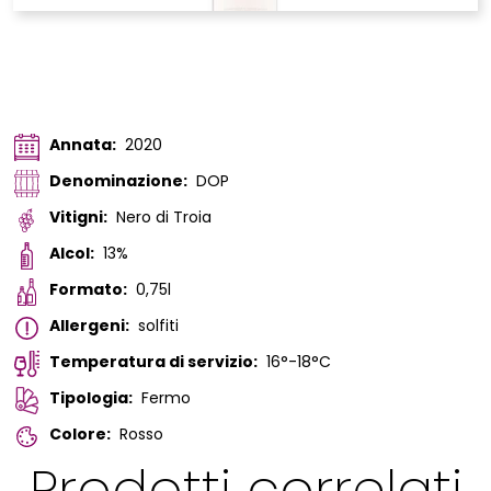
Annata:
2020
Denominazione:
DOP
Vitigni:
Nero di Troia
Alcol:
13%
Formato:
0,75l
Allergeni:
solfiti
Temperatura di servizio:
16°-18°C
Tipologia:
Fermo
Colore:
Rosso
Prodotti correlati