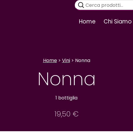
Cerca:
Home
Chi Siamo
Home
>
Vini
> Nonna
Nonna
1 bottiglia
19,50
€