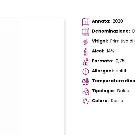
Annata:
2020
Denominazione:
Vitigni:
Primitivo d
Alcol:
14%
Formato:
0,75l
Allergeni:
solfiti
Temperatura di ser
Tipologia:
Dolce
Colore:
Rosso