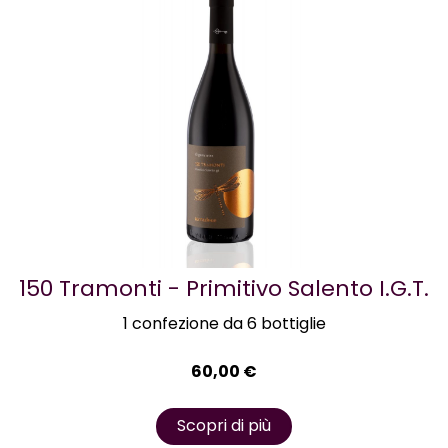
150 Tramonti - Primitivo Salento I.G.T.
1 confezione da 6 bottiglie
60,00
€
Scopri di più