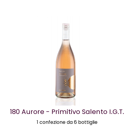
180 Aurore - Primitivo Salento I.G.T.
1 confezione da 6 bottiglie