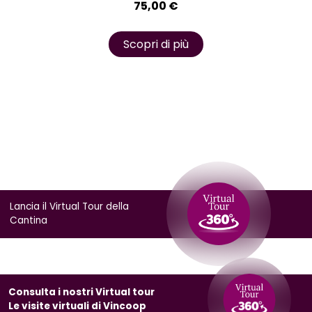
75,00
€
Scopri di più
Lancia il Virtual Tour della
Cantina
Consulta i nostri Virtual tour
Le visite virtuali di Vincoop