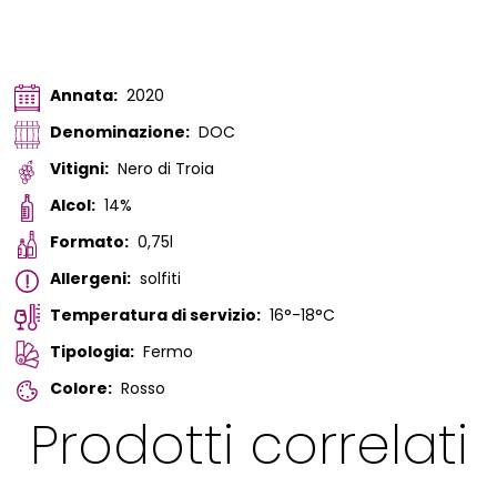
Annata:
2020
Denominazione:
DOC
Vitigni:
Nero di Troia
Alcol:
14%
Formato:
0,75l
Allergeni:
solfiti
Temperatura di servizio:
16°-18°C
Tipologia:
Fermo
Colore:
Rosso
Prodotti correlati