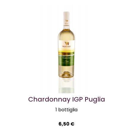
Chardonnay IGP Puglia
1 bottiglia
6,50
€