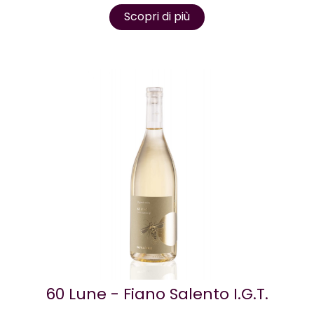
Scopri di più
60 Lune - Fiano Salento I.G.T.