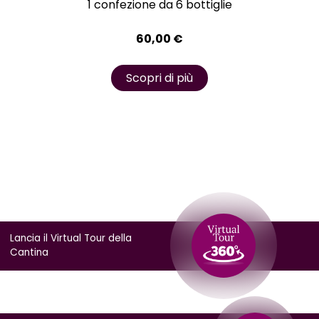
1 confezione da 6 bottiglie
60,00
€
Scopri di più
Lancia il Virtual Tour della
Cantina