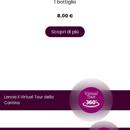
1 bottiglia
8,00
€
Scopri di più
Lancia il Virtual Tour della
Cantina