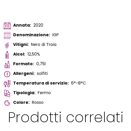
Annata:
2020
Denominazione:
IGP
Vitigni:
Nero di Troia
Alcol:
12,50%
Formato:
0,75l
Allergeni:
solfiti
Temperatura di servizio:
6°-8°C
Tipologia:
Fermo
Colore:
Rosso
Prodotti correlati