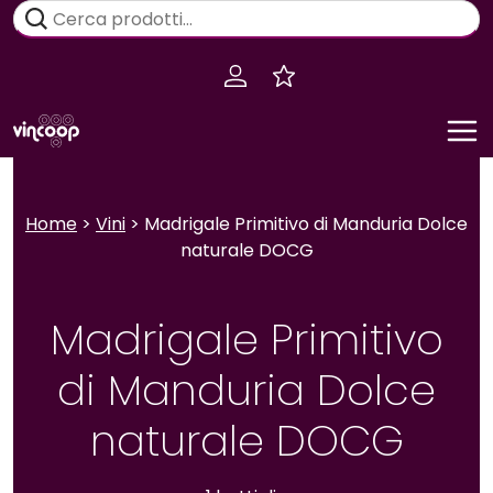
Salta
Cerca:
al
contenuto
Home
>
Vini
> Madrigale Primitivo di Manduria Dolce
naturale DOCG
Madrigale Primitivo
di Manduria Dolce
naturale DOCG