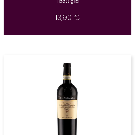
1 bottiglia
13,90
€