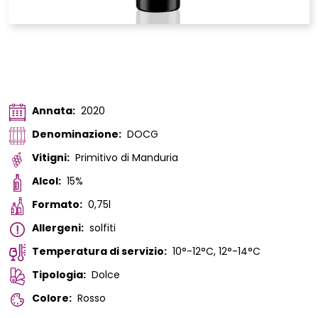
Annata:
2020
Denominazione:
DOCG
Vitigni:
Primitivo di Manduria
Alcol:
15%
Formato:
0,75l
Allergeni:
solfiti
Temperatura di servizio:
10°-12°C, 12°-14°C
Tipologia:
Dolce
Colore:
Rosso