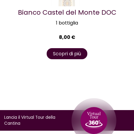
Bianco Castel del Monte DOC
1 bottiglia
8,00
€
Scopri di più
Lancia il Virtual Tour della
Cantina