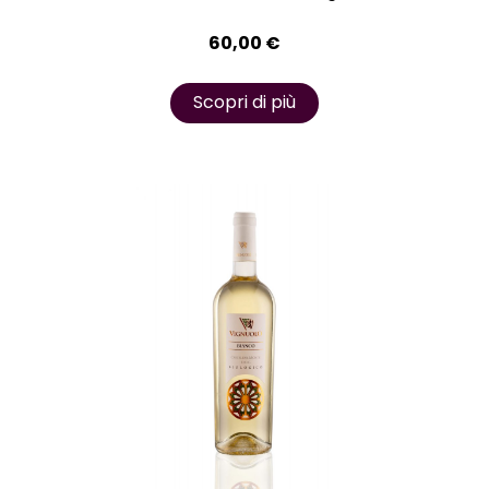
60,00
€
Scopri di più