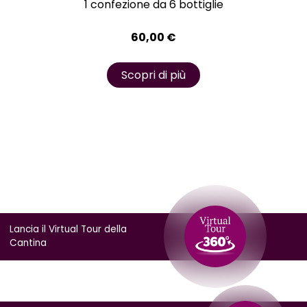
1 confezione da 6 bottiglie
60,00
€
Scopri di più
Lancia il Virtual Tour della
Cantina