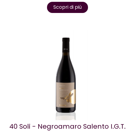
Scopri di più
40 Soli - Negroamaro Salento I.G.T.