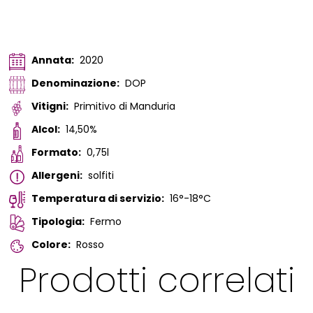
Annata:
2020
Denominazione:
DOP
Vitigni:
Primitivo di Manduria
Alcol:
14,50%
Formato:
0,75l
Allergeni:
solfiti
Temperatura di servizio:
16°-18°C
Tipologia:
Fermo
Colore:
Rosso
Prodotti correlati