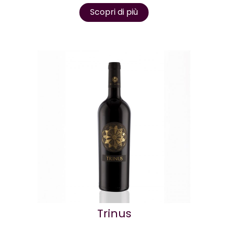
Scopri di più
Trinus