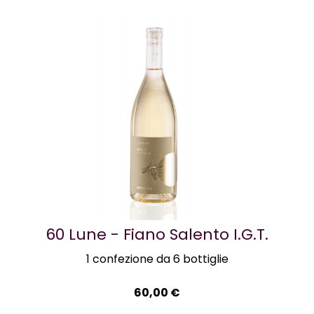
60 Lune - Fiano Salento I.G.T.
1 confezione da 6 bottiglie
60,00
€