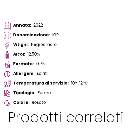
Annata:
2022
Denominazione:
IGP
Vitigni:
Negroamaro
Alcol:
12,50%
Formato:
0,75l
Allergeni:
solfiti
Temperatura di servizio:
10°-12°C
Tipologia:
Fermo
Colore:
Rosato
Prodotti correlati