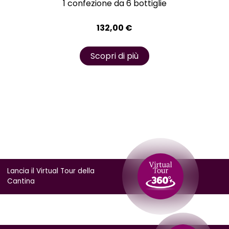
1 confezione da 6 bottiglie
132,00
€
Scopri di più
Lancia il Virtual Tour della
Cantina