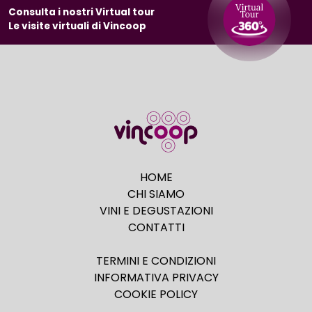
Consulta i nostri Virtual tour
Le visite virtuali di Vincoop
HOME
CHI SIAMO
VINI E DEGUSTAZIONI
CONTATTI
TERMINI E CONDIZIONI
INFORMATIVA PRIVACY
COOKIE POLICY