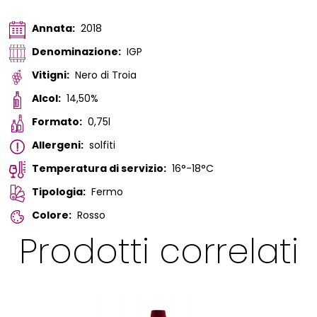
Annata:
2018
Denominazione:
IGP
Vitigni:
Nero di Troia
Alcol:
14,50%
Formato:
0,75l
Allergeni:
solfiti
Temperatura di servizio:
16°-18°C
Tipologia:
Fermo
Colore:
Rosso
Prodotti correlati