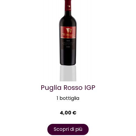
Puglia Rosso IGP
1 bottiglia
4,00
€
Scopri di più