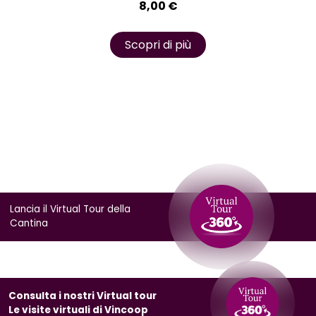
8,00
€
Scopri di più
Lancia il Virtual Tour della
Cantina
Consulta i nostri Virtual tour
Le visite virtuali di Vincoop