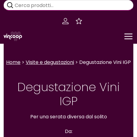
Salta
Cerca:
al
contenuto
Home
>
Visite e degustazioni
> Degustazione Vini IGP
Degustazione Vini
IGP
Per una serata diversa dal solito
Da: