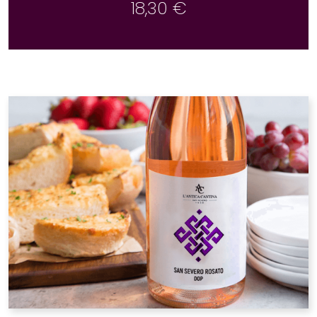
18,30
€