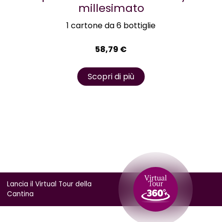
millesimato
1 cartone da 6 bottiglie
58,79
€
Scopri di più
Lancia il Virtual Tour della
Cantina