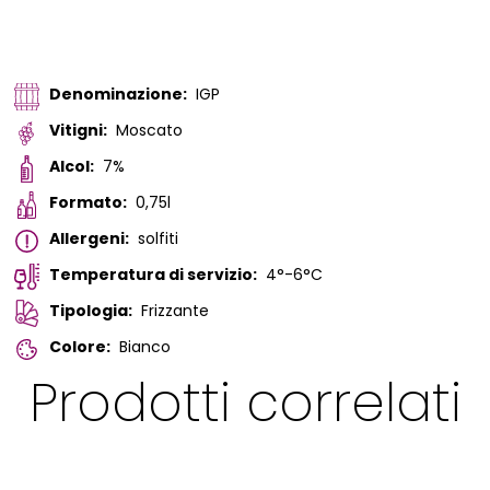
Denominazione:
IGP
Vitigni:
Moscato
Alcol:
7%
Formato:
0,75l
Allergeni:
solfiti
Temperatura di servizio:
4°-6°C
Tipologia:
Frizzante
Colore:
Bianco
Prodotti correlati