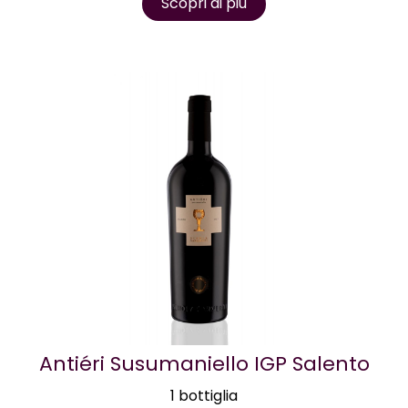
Scopri di più
Antiéri Susumaniello IGP Salento
1 bottiglia