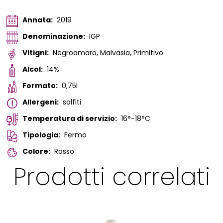
Annata:
2019
Denominazione:
IGP
Vitigni:
Negroamaro, Malvasia, Primitivo
Alcol:
14%
Formato:
0,75l
Allergeni:
solfiti
Temperatura di servizio:
16°-18°C
Tipologia:
Fermo
Colore:
Rosso
Prodotti correlati