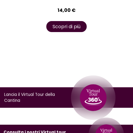
14,00
€
Scopri di più
Lancia il Virtual Tour della
Cantina
Consulta i nostri Virtual tour