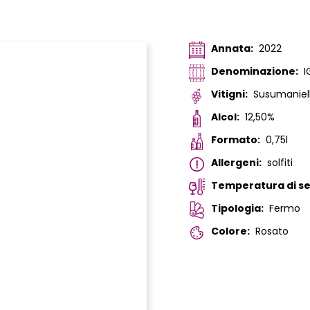
Annata:
2022
Denominazione:
I
Vitigni:
Susumaniel
Alcol:
12,50%
Formato:
0,75l
Allergeni:
solfiti
Temperatura di ser
Tipologia:
Fermo
Colore:
Rosato