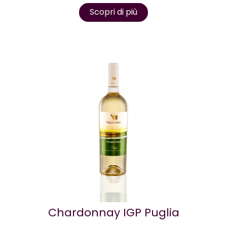
Scopri di più
Chardonnay IGP Puglia