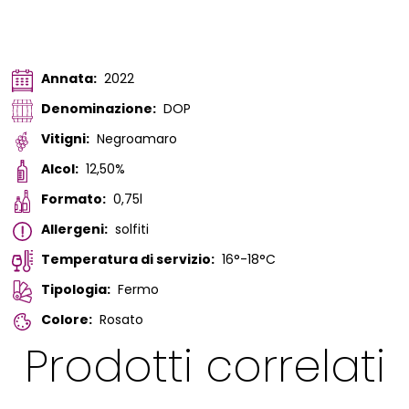
Annata:
2022
Denominazione:
DOP
Vitigni:
Negroamaro
Alcol:
12,50%
Formato:
0,75l
Allergeni:
solfiti
Temperatura di servizio:
16°-18°C
Tipologia:
Fermo
Colore:
Rosato
Prodotti correlati