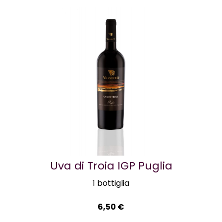
Uva di Troia IGP Puglia
1 bottiglia
6,50
€