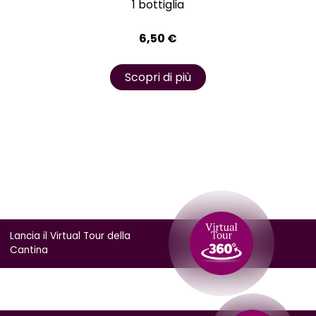
1 bottiglia
6,50
€
Scopri di più
Lancia il Virtual Tour della
Cantina