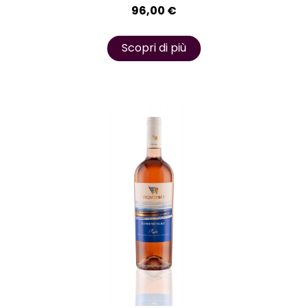
96,00
€
Scopri di più