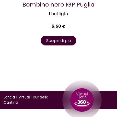
Bombino nero IGP Puglia
1 bottiglia
6,50
€
Scopri di più
Lancia il Virtual Tour della
Cantina