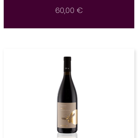
60,00
€