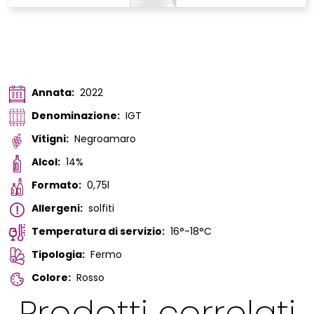
Annata:
2022
Denominazione:
IGT
Vitigni:
Negroamaro
Alcol:
14%
Formato:
0,75l
Allergeni:
solfiti
Temperatura di servizio:
16°-18°C
Tipologia:
Fermo
Colore:
Rosso
Prodotti correlati