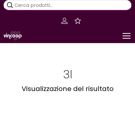
Salta
Cerca:
al
contenuto
3l
Visualizzazione del risultato