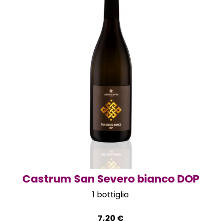
Castrum San Severo bianco DOP
1 bottiglia
7,20
€