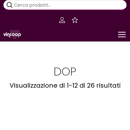
Salta
Cerca:
al
contenuto
DOP
Visualizzazione di 1-12 di 26 risultati