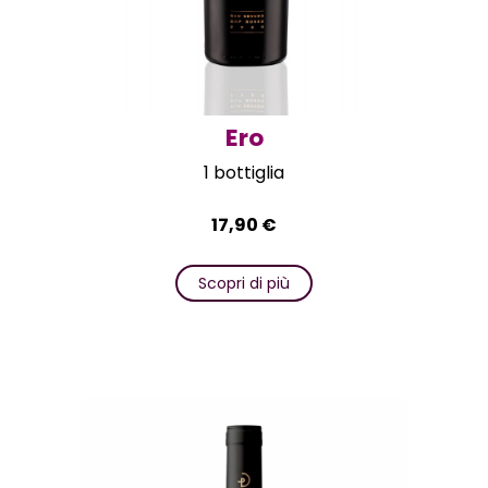
Ero
1 bottiglia
17,90
€
Scopri di più