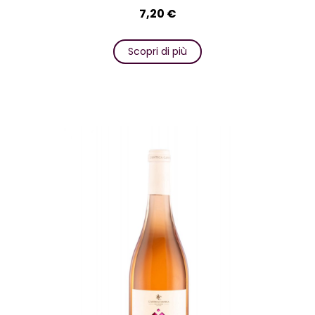
7,20
€
Scopri di più