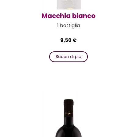
Macchia bianco
1 bottiglia
9,50
€
Scopri di più