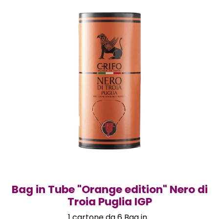
Bag in Tube "Orange edition" Nero di
Troia Puglia IGP
1 cartone da 6 Bag in...