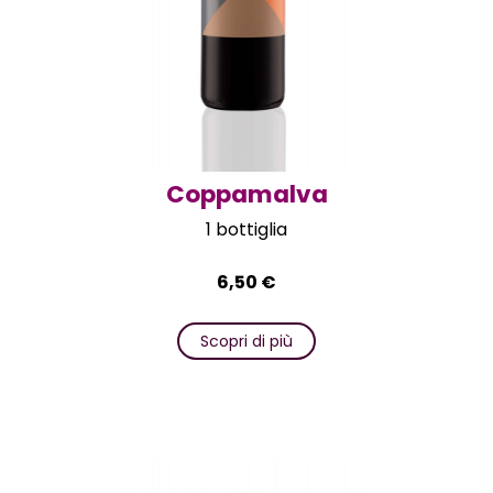
Coppamalva
1 bottiglia
6,50
€
Scopri di più