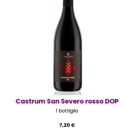
Castrum San Severo rosso DOP
1 bottiglia
7,20
€