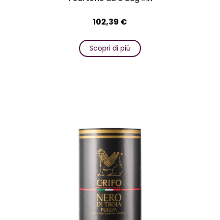
102,39
€
Scopri di più