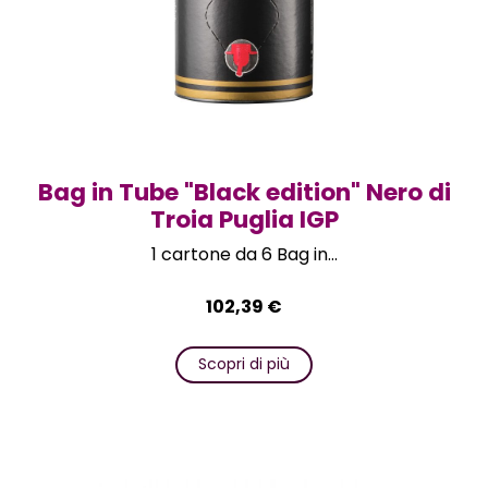
Bag in Tube "Black edition" Nero di
Troia Puglia IGP
1 cartone da 6 Bag in...
102,39
€
Scopri di più