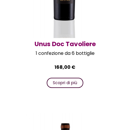
Unus Doc Tavoliere
1 confezione da 6 bottiglie
168,00
€
Scopri di più