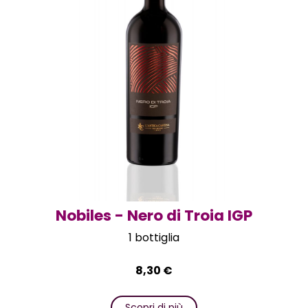
Nobiles - Nero di Troia IGP
1 bottiglia
8,30
€
Scopri di più