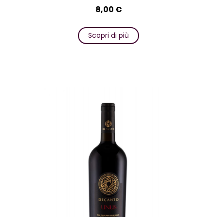
8,00
€
Scopri di più