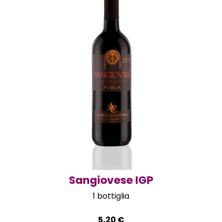
Sangiovese IGP
1 bottiglia
5,20
€