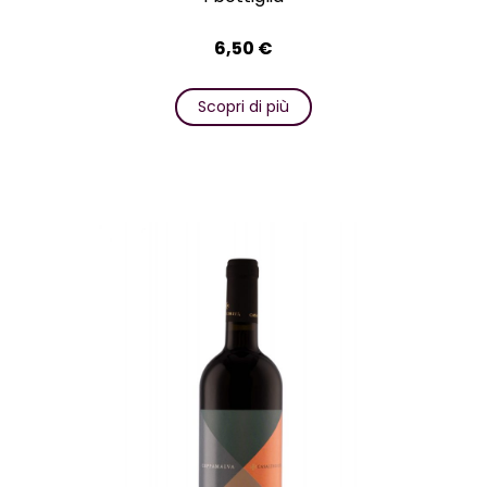
6,50
€
Scopri di più