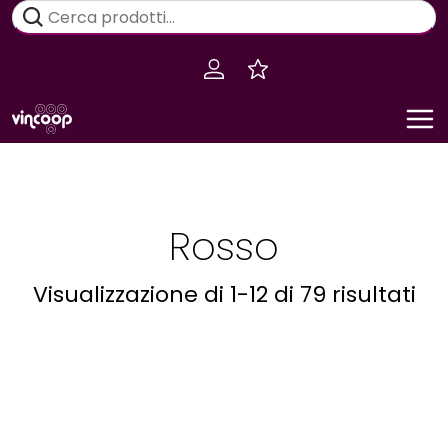
Salta
Cerca:
al
contenuto
Rosso
Visualizzazione di 1-12 di 79 risultati