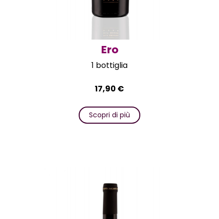
Ero
1 bottiglia
17,90
€
Scopri di più