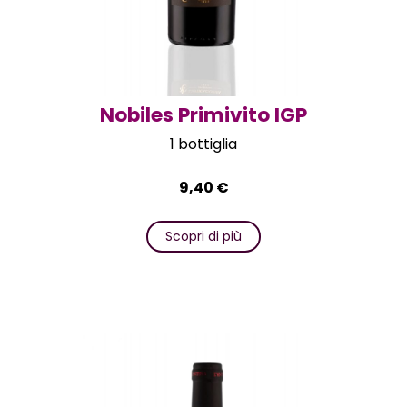
Nobiles Primivito IGP
1 bottiglia
9,40
€
Scopri di più